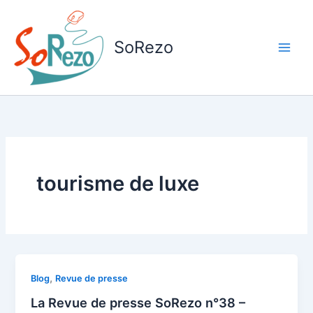
Aller
au
contenu
SoRezo
tourisme de luxe
,
Blog
Revue de presse
La Revue de presse SoRezo n°38 –