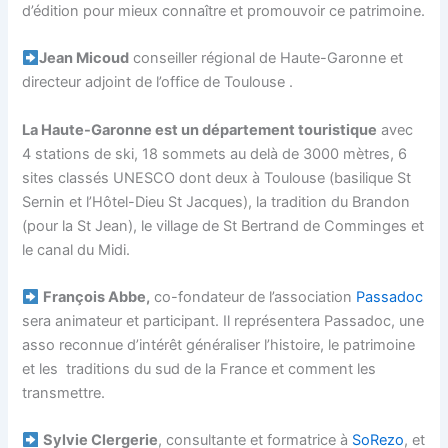
d’édition pour mieux connaître et promouvoir ce patrimoine.
Jean Micoud
conseiller régional de Haute-Garonne et
directeur adjoint de l’office de Toulouse .
La Haute-Garonne est un département touristique
avec
4 stations de ski, 18 sommets au delà de 3000 mètres, 6
sites classés UNESCO dont deux à Toulouse (basilique St
Sernin et l’Hôtel-Dieu St Jacques), la tradition du Brandon
(pour la St Jean), le village de St Bertrand de Comminges et
le canal du Midi.
François Abbe,
co-fondateur de l’association
Passadoc
sera animateur et participant. Il représentera Passadoc, une
asso reconnue d’intérêt généraliser l’histoire, le patrimoine
et les traditions du sud de la France et comment les
transmettre.
Sylvie Clergerie
, consultante et formatrice à
SoRezo
, et