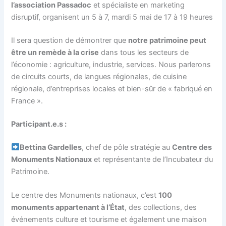
l’association Passadoc
et spécialiste en marketing
disruptif, organisent un 5 à 7, mardi 5 mai de 17 à 19 heures
Il sera question de démontrer que
notre patrimoine peut
être un remède à la crise
dans tous les secteurs de
l’économie : agriculture, industrie, services.
Nous parlerons
de circuits courts, de langues régionales, de cuisine
régionale, d’entreprises locales et bien-sûr de « fabriqué en
France ».
Participant.e.s :
Bettina Gardelles
, chef de pôle stratégie au
Centre des
Monuments Nationaux
et représentante de l’Incubateur du
Patrimoine.
Le centre des Monuments nationaux, c’est
100
monuments appartenant à l’État
, des collections, des
événements culture et tourisme et également une maison