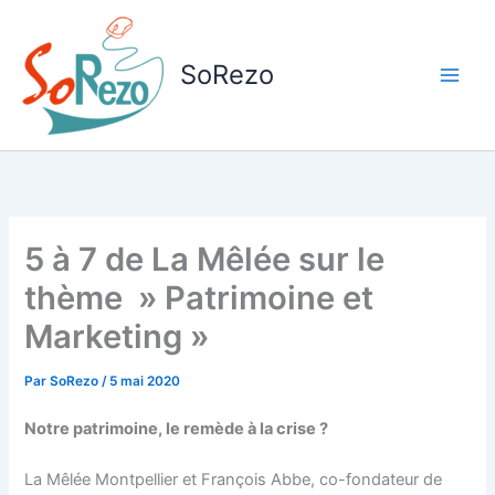
Aller
au
contenu
SoRezo
5 à 7 de La Mêlée sur le
thème » Patrimoine et
Marketing »
Par
SoRezo
/
5 mai 2020
Notre patrimoine, le remède à la crise ?
La Mêlée Montpellier et François Abbe, co-fondateur de