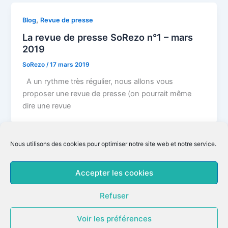
,
Blog
Revue de presse
La revue de presse SoRezo n°1 – mars
2019
SoRezo
/
17 mars 2019
A un rythme très régulier, nous allons vous
proposer une revue de presse (on pourrait même
dire une revue
Nous utilisons des cookies pour optimiser notre site web et notre service.
←
Précédent
1
…
4
5
Accepter les cookies
Refuser
Voir les préférences
Copyright © 2026 SoRezo |
Mentions légales
|
CGV