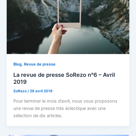
,
Blog
Revue de presse
La revue de presse SoRezo n°6 – Avril
2019
SoRezo
/
29 avril 2019
Pour terminer le mois d’avril, nous vous proposons
une revue de presse très éclectique avec une
sélection de dix articles.