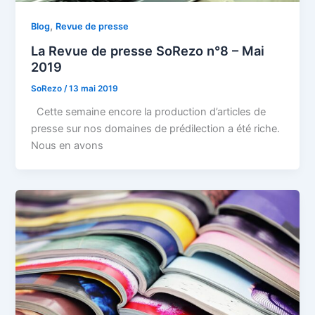
,
Blog
Revue de presse
La Revue de presse SoRezo n°8 – Mai
2019
SoRezo
/
13 mai 2019
Cette semaine encore la production d’articles de
presse sur nos domaines de prédilection a été riche.
Nous en avons