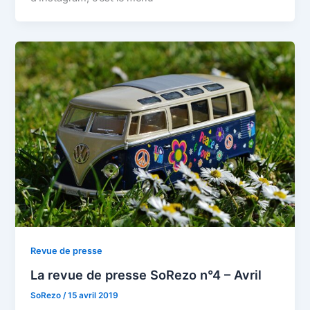
Revue de presse
La revue de presse SoRezo n°4 – Avril
SoRezo
/
15 avril 2019