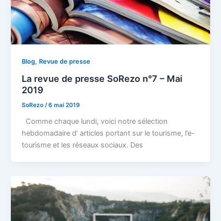
,
Blog
Revue de presse
La revue de presse SoRezo n°7 – Mai
2019
SoRezo
/
6 mai 2019
Comme chaque lundi, voici notre sélection
hebdomadaire d’ articles portant sur le tourisme, l’e-
tourisme et les réseaux sociaux. Des