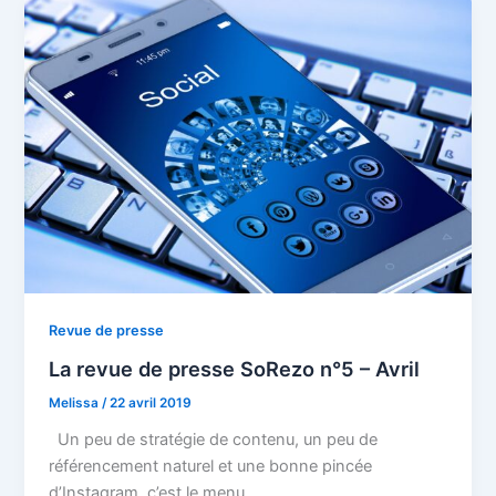
Revue de presse
La revue de presse SoRezo n°5 – Avril
Melissa
/
22 avril 2019
Un peu de stratégie de contenu, un peu de
référencement naturel et une bonne pincée
d’Instagram, c’est le menu