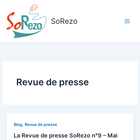
Aller
au
contenu
SoRezo
Revue de presse
,
Blog
Revue de presse
La Revue de presse SoRezo n°9 – Mai